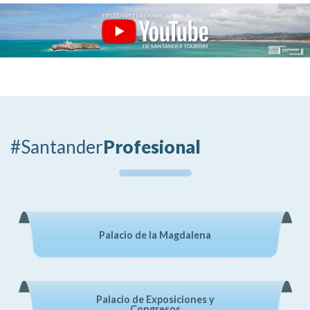
#Santander
Profesional
Palacio de la Magdalena
Palacio de Exposiciones y
Congresos