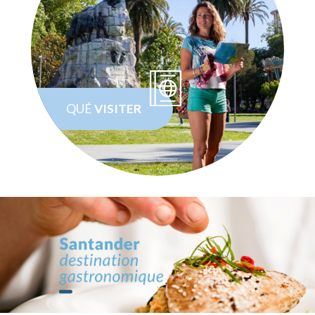
QUÉ
VISITER