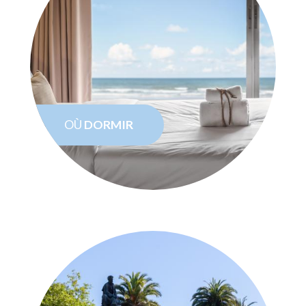
OÙ
DORMIR