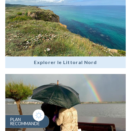
Explorer le Littoral Nord
PLAN
RECOMMANDÉ