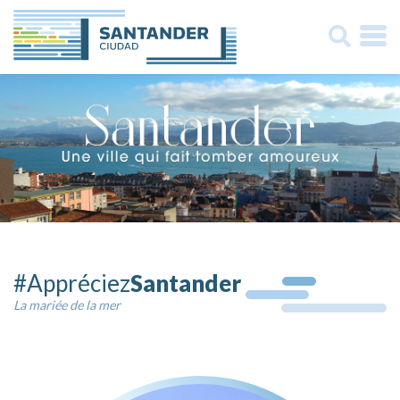
Buscar:
#Appréciez
Santander
La mariée de la mer