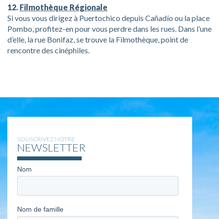
12.
Filmothèque Régionale
Si vous vous dirigez à Puertochico depuis Cañadío ou la place
Pombo, profitez-en pour vous perdre dans les rues. Dans l’une
d’elle, la rue Bonifaz, se trouve la Filmothèque, point de
rencontre des cinéphiles.
SOUSCRIVEZ NOTRE
NEWSLETTER