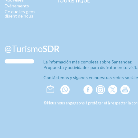
TOURISTIQUE
Événements
Ce que les gens
disent de nous
@Turismo
SDR
La información más completa sobre Santander.
Propuesta y actividades para disfrutar en tu visita
Contáctenos y síganos en nuestras redes sociale
© Nous nous engageons à protéger et à respecter la con