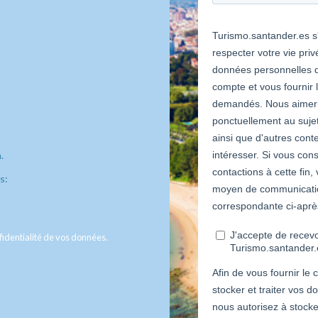
.
s:
fidentialité de vos données.