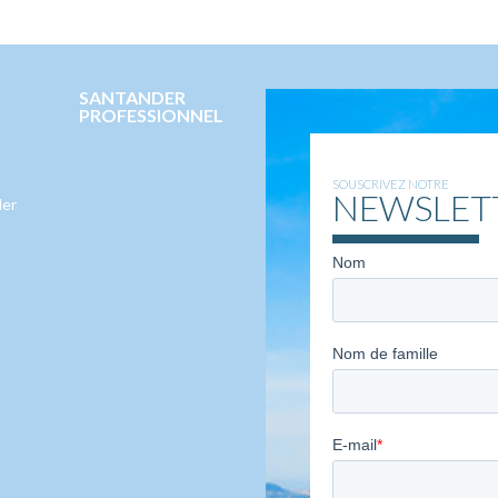
SANTANDER
PROFESSIONNEL
SOUSCRIVEZ NOTRE
NEWSLET
der